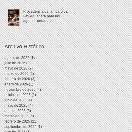
Procedencia del amparo vs. la
Ley Aduanera para los
agentes aduanales
Archivo Histórico
agosto de 2026
(1)
1 entrada
julio de 2026
(2)
2 entradas
mayo de 2026
(2)
2 entradas
marzo de 2026
(2)
2 entradas
febrero de 2026
(3)
3 entradas
enero de 2026
(1)
1 entrada
noviembre de 2025
(4)
4 entradas
octubre de 2025
(1)
1 entrada
junio de 2025
(4)
4 entradas
mayo de 2025
(4)
4 entradas
abril de 2025
(5)
5 entradas
marzo de 2025
(5)
5 entradas
febrero de 2025
(21)
21 entradas
septiembre de 2024
(1)
1 entrada