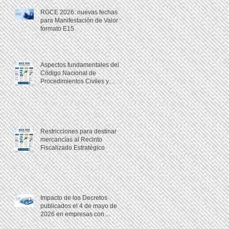
RGCE 2026: nuevas fechas
para Manifestación de Valor y
formato E15
Aspectos fundamentales del
Código Nacional de
Procedimientos Civiles y
Familiares
Restricciones para destinar
mercancías al Recinto
Fiscalizado Estratégico
Impacto de los Decretos
publicados el 4 de mayo de
2026 en empresas con
programas IMMEX,