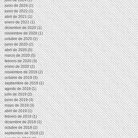
julio de 2024
(1)
1 entrada
junio de 2024
(1)
1 entrada
junio de 2022
(1)
1 entrada
abril de 2021
(1)
1 entrada
enero de 2021
(1)
1 entrada
diciembre de 2020
(1)
1 entrada
noviembre de 2020
(1)
1 entrada
octubre de 2020
(1)
1 entrada
junio de 2020
(2)
2 entradas
abril de 2020
(5)
5 entradas
marzo de 2020
(5)
5 entradas
febrero de 2020
(3)
3 entradas
enero de 2020
(2)
2 entradas
noviembre de 2019
(2)
2 entradas
octubre de 2019
(3)
3 entradas
septiembre de 2019
(1)
1 entrada
agosto de 2019
(1)
1 entrada
julio de 2019
(2)
2 entradas
junio de 2019
(3)
3 entradas
mayo de 2019
(3)
3 entradas
abril de 2019
(1)
1 entrada
febrero de 2019
(1)
1 entrada
diciembre de 2018
(1)
1 entrada
octubre de 2018
(2)
2 entradas
septiembre de 2018
(2)
2 entradas