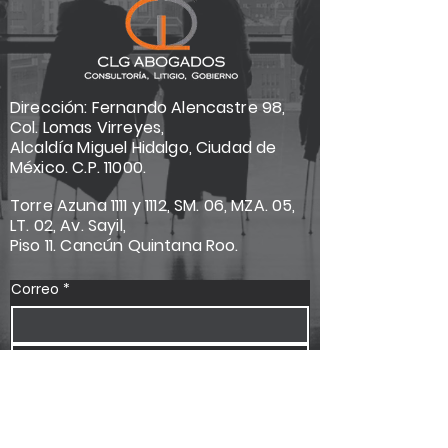
Dirección: Fernando Alencastre 98,
Col. Lomas Virreyes,
Alcaldía Miguel Hidalgo, Ciudad de
México. C.P. 11000.
Torre Azuna 1111 y 1112, SM. 06, MZA. 05,
LT. 02, Av. Sayil,
Piso 11. Cancún Quintana Roo.
Correo
*
Suscríbete
Quiero suscribirme a su lista de 
correo.