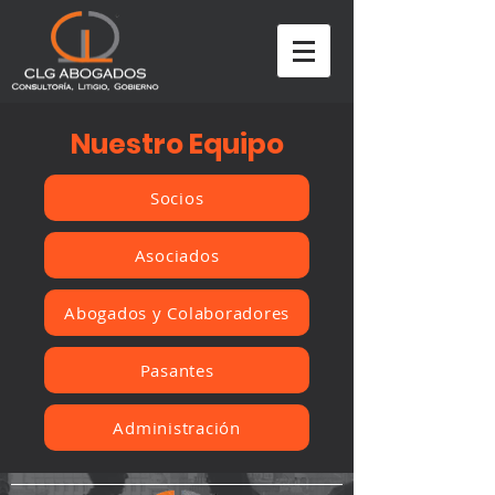
Nuestro Equipo
Socios
Asociados
Abogados y Colaboradores
Pasantes
Administración