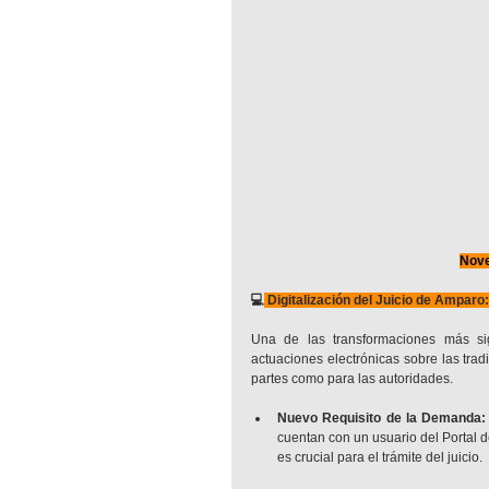
Nove
💻
 Digitalización del Juicio de Amparo:
Una de las transformaciones más signi
actuaciones electrónicas sobre las trad
partes como para las autoridades.
Nuevo Requisito de la Demanda:
cuentan con un usuario del Portal d
es crucial para el trámite del juicio.