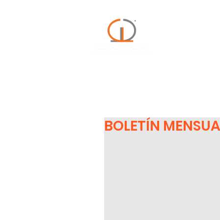
Servicios
Exp
BOLETÍN MENSUA