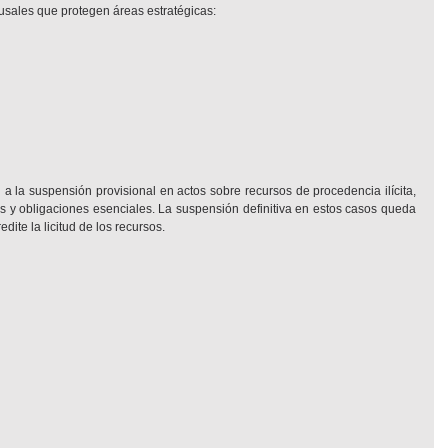
usales que protegen áreas estratégicas:
 a la suspensión provisional en actos sobre recursos de procedencia ilícita, 
s y obligaciones esenciales. La suspensión definitiva en estos casos queda 
dite la licitud de los recursos.