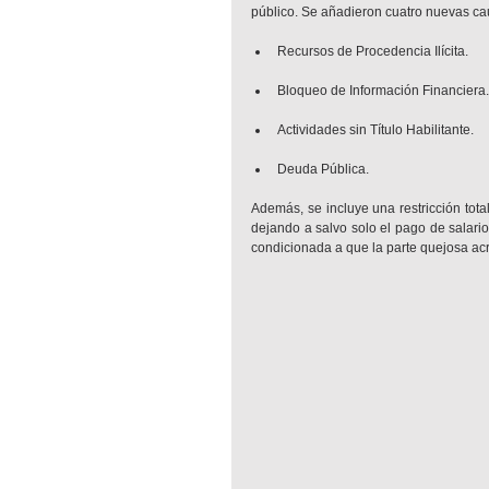
público. Se añadieron cuatro nuevas ca
Recursos de Procedencia Ilícita.
Bloqueo de Información Financiera.
Actividades sin Título Habilitante.
Deuda Pública.
Además, se incluye una restricción total
dejando a salvo solo el pago de salario
condicionada a que la parte quejosa acre