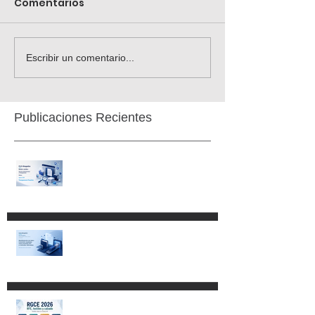
Comentarios
Escribir un comentario...
Publicaciones Recientes
Transparencia Proactiva. Más
frecuencia, mayor detalle y
obligaciones que ya existían.
RGCE 2026: nuevas fechas
para Manifestación de Valor y
formato E15
Aspectos fundamentales del