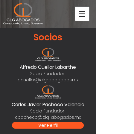
Socios
Alfredo Cuellar Labarthe
Socio Fundador
acuellar@clg-abogados.mx
Carlos Javier Pacheco Valencia
Socio Fundador
cpacheco@clg-abogados.mx
Ver Perfil