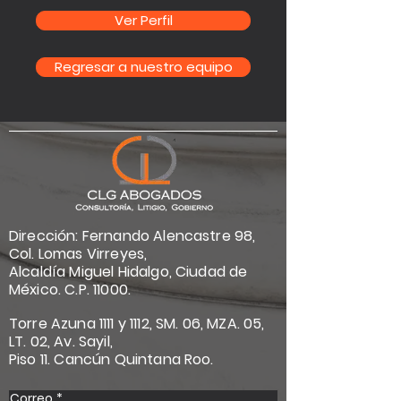
Ver Perfil
Regresar a nuestro equipo
Dirección: Fernando Alencastre 98,
Col. Lomas Virreyes,
Alcaldía Miguel Hidalgo, Ciudad de
México. C.P. 11000.
Torre Azuna 1111 y 1112, SM. 06, MZA. 05,
LT. 02, Av. Sayil,
Piso 11. Cancún Quintana Roo.
Correo
*