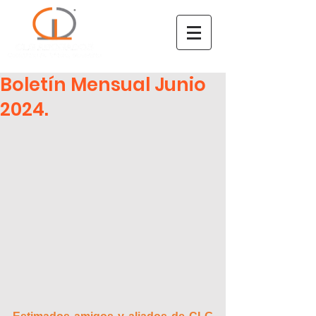
Boletín Mensual Junio
2024.