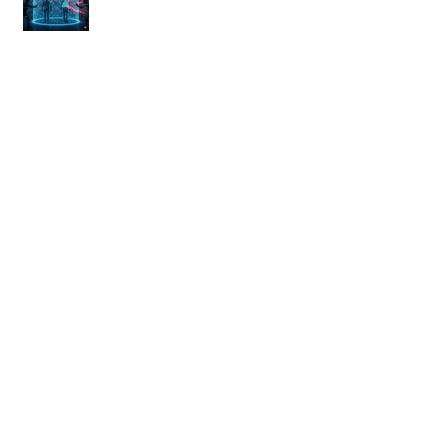
regulación para vinculación de
líneas celulares.