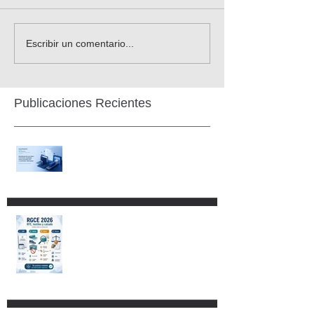
Escribir un comentario...
Publicaciones Recientes
RGCE 2026: nuevas fechas
para Manifestación de Valor y
formato E15
Aspectos fundamentales del
Código Nacional de
Procedimientos Civiles y
Familiares