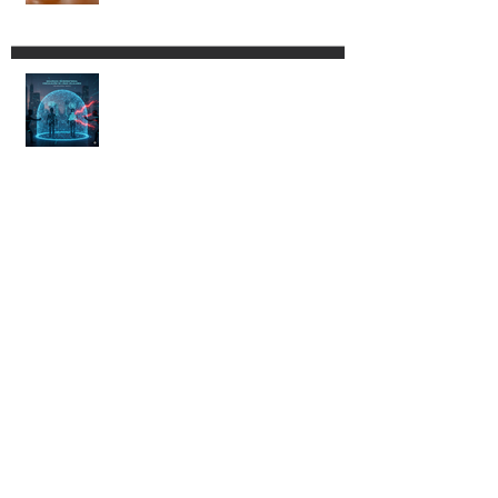
Tu celular podría quedarse sin
señal. Conoce la nueva
regulación para vinculación de
líneas celulares.