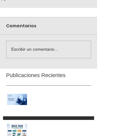
Comentarios
Escribir un comentario...
Publicaciones Recientes
RGCE 2026: nuevas fechas
para Manifestación de Valor y
formato E15
Aspectos fundamentales del
Código Nacional de